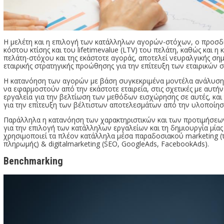
Η μελέτη και η επιλογή των κατάλληλων αγορών-στόχων, ο προσδ
κόστου κτίσης και του
lifetime
value
(
LTV
) του πελάτη, καθώς και η
πελάτη-στόχου και της εκάστοτε αγοράς, αποτελεί νευραλγικής ση
εταιρικής στρατηγικής προώθησης για την επίτευξη των εταιρικών 
Η κατανόηση των αγορών με βάση συγκεκριμένα μοντέλα ανάλυσης
να εφαρμοστούν από την εκάστοτε εταιρεία, στις σχετικές με αυτή
εργαλεία για την βελτίωση των μεθόδων εισχώρησης σε αυτές, κα
για την επίτευξη των βέλτιστων αποτελεσμάτων από την υλοποίησ
Παράλληλα η κατανόηση των χαρακτηριστικών και των προτιμήσε
για την επιλογή των κατάλληλων εργαλείων και τη δημιουργία μία
χρησιμοποιεί τα πλέον κατάλληλα μέσα παραδοσιακού
marketing
(
πληρωμής) &
digital
marketing
(
SEO
,
GoogleAds
,
Facebook
Ads
).
Benchmarking