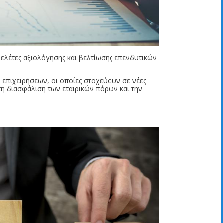
 μελέτες αξιολόγησης και βελτίωσης επενδυτικών
επιχειρήσεων, οι οποίες στοχεύουν σε νέες
 τη διασφάλιση των εταιρικών πόρων και την