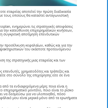
οτε εταιρείας αποτελεί την πρώτη διαδικασία
ε τους οποίους θα καταστεί ανταγωνιστική
ess
plan
, ενημερώνει τις στρατηγικές αποφάσεις
ια την κατεύθυνση επιχειρηματικών κινήσεων,
ι τη συγκριτική αποτίμηση επενδυτικών
την προσέλκυση κεφαλαίων, καθώς και για την
αρακτηριστικών του εκάστοτε προτεινόμενου
η της στρατηγικής μιας εταιρείας και των
 επενδυτές, χρηματοδότες και τράπεζες και
ίτε στο σύνολο της επιχείρησης είτε σε ένα
α από τα ενδιαφερόμενα μέρη; ποια είναι η
ο επιχειρηματικό μοντέλο, ποιο είναι το ρίσκο
πει να δεσμεύσω για να υλοποιηθεί, πόσο
φάλαιό μου είναι μερικά μόνο από τα ερωτήματα