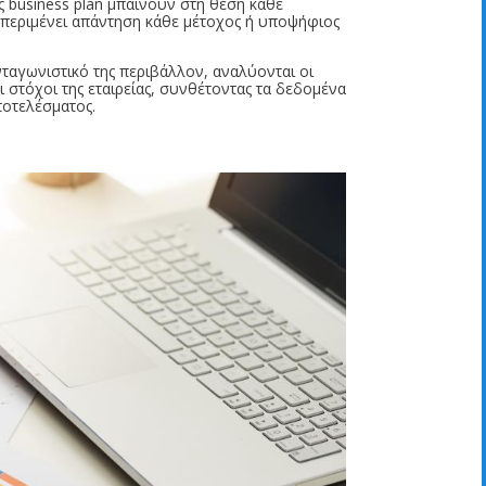
ς business plan μπαίνουν στη θέση κάθε
 περιμένει απάντηση κάθε μέτοχος ή υποψήφιος
νταγωνιστικό της περιβάλλον, αναλύονται οι
οι στόχοι της εταιρείας, συνθέτοντας τα δεδομένα
ποτελέσματος.