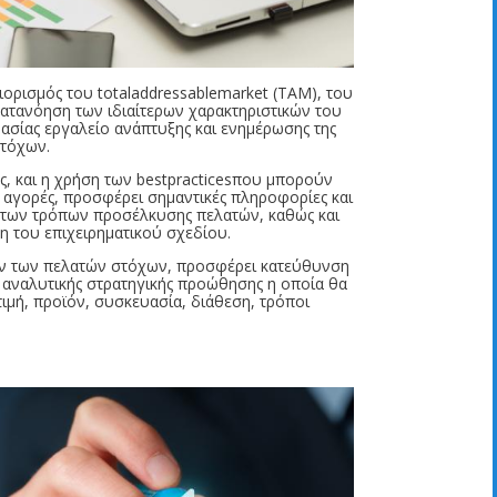
ιορισμός του
total
addressable
market
(
TAM
), του
 κατανόηση των ιδιαίτερων χαρακτηριστικών του
μασίας εργαλείο ανάπτυξης και ενημέρωσης της
στόχων.
, και η χρήση των
best
practices
που μπορούν
ν αγορές, προσφέρει σημαντικές πληροφορίες και
ι των τρόπων προσέλκυσης πελατών, καθώς και
η του επιχειρηματικού σχεδίου.
ων των πελατών στόχων, προσφέρει κατεύθυνση
ς αναλυτικής στρατηγικής προώθησης η οποία θα
τιμή, προϊόν, συσκευασία, διάθεση, τρόποι