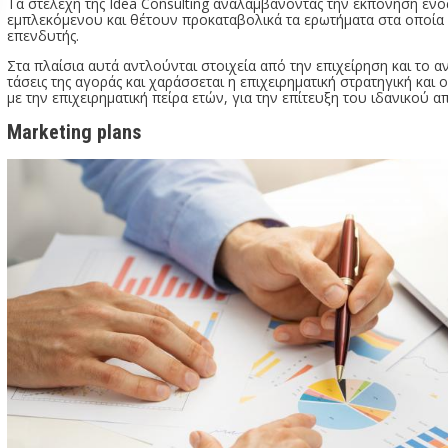
Τα στελέχη της Idea Consulting αναλαμβάνοντας την εκπόνηση ενό
εμπλεκόμενου και θέτουν προκαταβολικά τα ερωτήματα στα οποία
επενδυτής.
Στα πλαίσια αυτά αντλούνται στοιχεία από την επιχείρηση και το α
τάσεις της αγοράς και χαράσσεται η επιχειρηματική στρατηγική και 
με την επιχειρηματική πείρα ετών, για την επίτευξη του ιδανικού α
Marketing plans